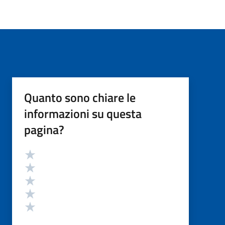
Quanto sono chiare le
informazioni su questa
pagina?
Valutazione
Valuta 5 stelle su 5
Valuta 4 stelle su 5
Valuta 3 stelle su 5
Valuta 2 stelle su 5
Valuta 1 stelle su 5