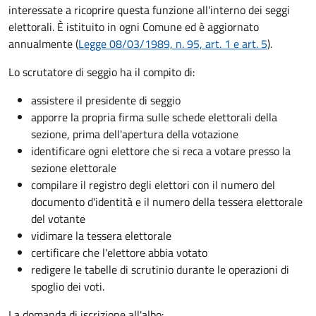
interessate a ricoprire questa funzione all'interno dei seggi
elettorali. È istituito in ogni Comune ed è aggiornato
annualmente (
Legge 08/03/1989, n. 95, art. 1 e art. 5
).
Lo scrutatore di seggio ha il compito di:
assistere il presidente di seggio
apporre la propria firma sulle schede elettorali della
sezione, prima dell'apertura della votazione
identificare ogni elettore che si reca a votare presso la
sezione elettorale
compilare il registro degli elettori con il numero del
documento d'identità e il numero della tessera elettorale
del votante
vidimare la tessera elettorale
certificare che l'elettore abbia votato
redigere le tabelle di scrutinio durante le operazioni di
spoglio dei voti.
La domanda di iscrizione all'albo: