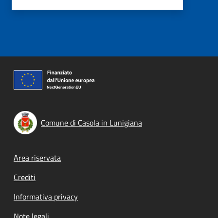
Comune di Casola in Lunigiana
Footer menu
Area riservata
Crediti
Informativa privacy
Note legali