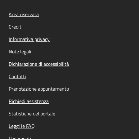
Footer menu
Area riservata
Crediti
Informativa privacy
Note legali
Dichiarazione di accessibilità
Contatti
Prenotazione appuntamento
Richiedi assistenza
Statistiche del portale
Leggi le FAQ
Pagamenti