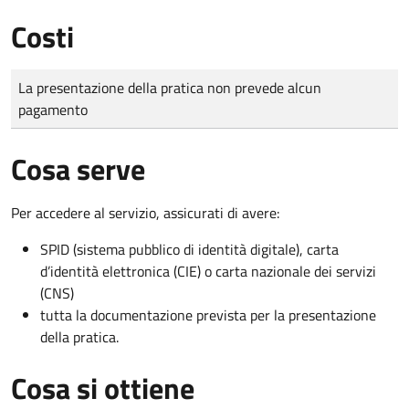
Costi
Tipo di pagamento
Importo
La presentazione della pratica non prevede alcun
pagamento
Cosa serve
Per accedere al servizio, assicurati di avere:
SPID (sistema pubblico di identità digitale), carta
d’identità elettronica (CIE) o carta nazionale dei servizi
(CNS)
tutta la documentazione prevista per la presentazione
della pratica.
Cosa si ottiene