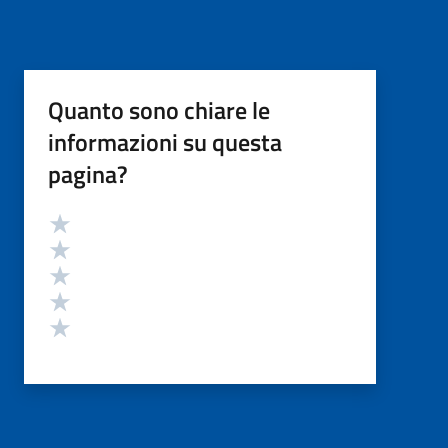
Quanto sono chiare le
informazioni su questa
pagina?
Valutazione
Valuta 5 stelle su 5
Valuta 4 stelle su 5
Valuta 3 stelle su 5
Valuta 2 stelle su 5
Valuta 1 stelle su 5