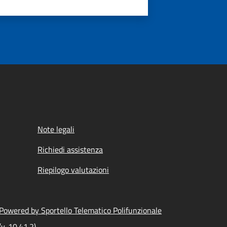
Note legali
Richiedi assistenza
Riepilogo valutazioni
Powered by Sportello Telematico Polifunzionale
(v. 10.41.2)