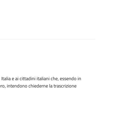
n Italia e ai cittadini italiani che, essendo in
tero, intendono chiederne la trascrizione