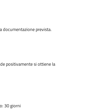
a la documentazione prevista.
e positivamente si ottiene la
: 30 giorni