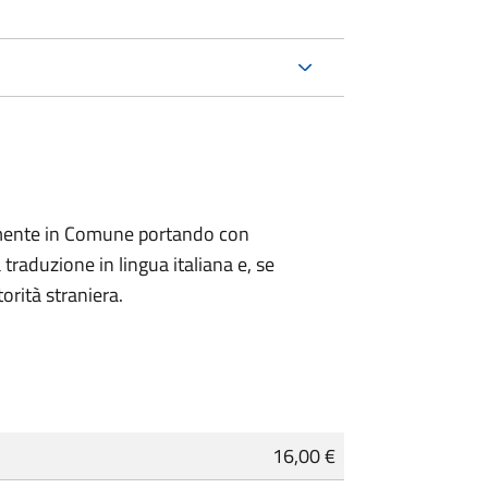
lmente in Comune portando con
 traduzione in lingua italiana e, se
orità straniera.
16,00 €