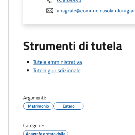
anagrafe@comune.casolainlunigian
Strumenti di tutela
Tutela amministrativa
Tutela giurisdizionale
Argomenti:
Matrimonio
Estero
Categorie:
Anagrafe e stato civile