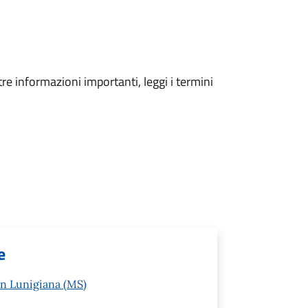
tre informazioni importanti, leggi i termini
e
in Lunigiana (MS)