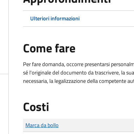
Ulteriori informazioni
Come fare
Per fare domanda, occorre presentarsi persona
sé l'originale del documento da trascrivere, la sua
necessaria, la legalizzazione della competente aut
Costi
Tipo di pagamento
Importo
Marca da bollo