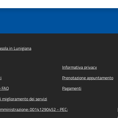
sola in Lunigiana
Informativa privacy
i
Prenotazione appuntamento
e FAQ
Pagamenti
i miglioramento dei servizi
l'amministrazione: 00141290452 - PEC: