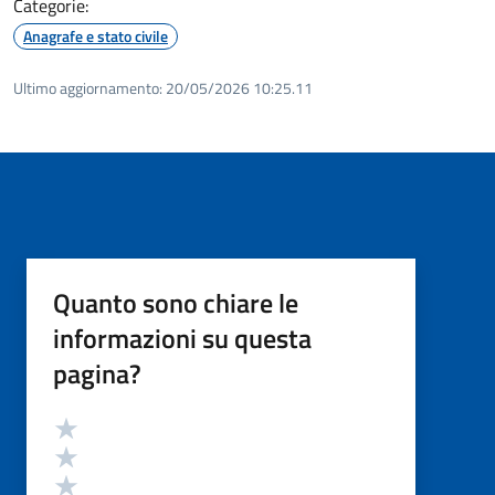
Categorie:
Anagrafe e stato civile
Ultimo aggiornamento:
20/05/2026 10:25.11
Quanto sono chiare le
informazioni su questa
pagina?
Valutazione
Valuta 5 stelle su 5
Valuta 4 stelle su 5
Valuta 3 stelle su 5