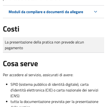
Moduli da compilare e documenti da allegare
Costi
Tipo di pagamento
Importo
La presentazione della pratica non prevede alcun
pagamento
Cosa serve
Per accedere al servizio, assicurati di avere:
SPID (sistema pubblico di identità digitale), carta
d’identità elettronica (CIE) o carta nazionale dei servizi
(CNS)
tutta la documentazione prevista per la presentazione