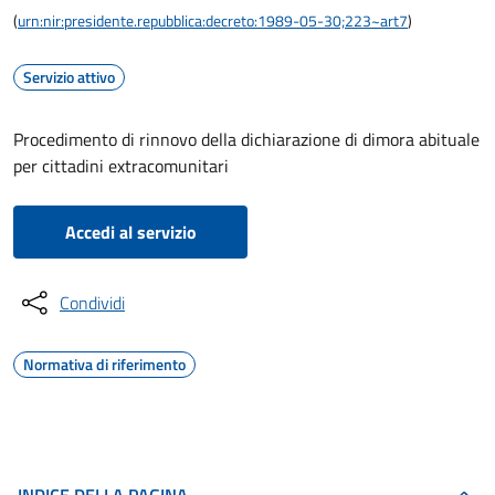
(
urn:nir:presidente.repubblica:decreto:1989-05-30;223~art7
)
Servizio attivo
Procedimento di rinnovo della dichiarazione di dimora abituale
per cittadini extracomunitari
Accedi al servizio
Condividi
Normativa di riferimento