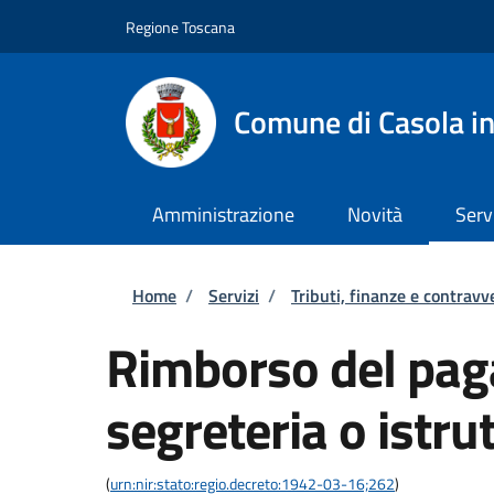
Salta al contenuto principale
Skip to footer content
Regione Toscana
Comune di Casola in
Amministrazione
Novità
Serv
Briciole di pane
Home
/
Servizi
/
Tributi, finanze e contravv
Rimborso del paga
segreteria o istru
(
urn:nir:stato:regio.decreto:1942-03-16;262
)