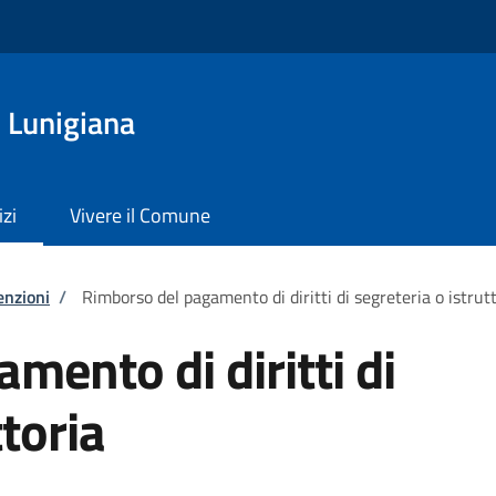
 Lunigiana
izi
Vivere il Comune
enzioni
/
Rimborso del pagamento di diritti di segreteria o istrut
mento di diritti di
ttoria