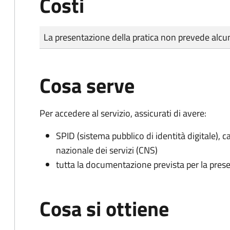
Costi
Tipo di pagamento
Importo
La presentazione della pratica non prevede al
Cosa serve
Per accedere al servizio, assicurati di avere:
SPID (sistema pubblico di identità digitale), ca
nazionale dei servizi (CNS)
tutta la documentazione prevista per la prese
Cosa si ottiene