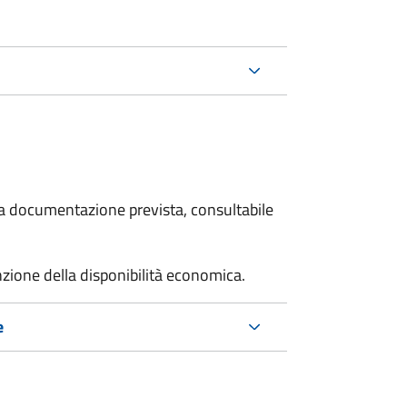
 la documentazione prevista, consultabile
unzione della disponibilità economica.
e