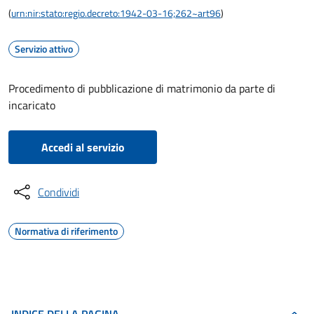
(
urn:nir:stato:regio.decreto:1942-03-16;262~art96
)
Servizio attivo
Procedimento di pubblicazione di matrimonio da parte di
incaricato
Accedi al servizio
Condividi
Normativa di riferimento