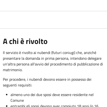
A chi è rivolto
Il servizio è rivolto ai nubendi (futuri coniugi) che, anziché
presentare la domanda in prima persona, intendono delegare
un'altra persona all'avvio del procedimento di pubblicazione di
matrimonio.
Per procedere, i nubendi devono essere in possesso dei
seguenti requisiti:
almeno uno dei due sposi deve essere residente nel
Comune
entrambi gli sposi devono aver compiuto 18 anni (o 16