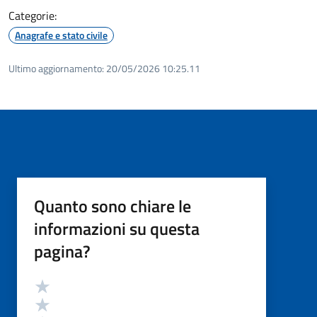
Categorie:
Anagrafe e stato civile
Ultimo aggiornamento:
20/05/2026 10:25.11
Quanto sono chiare le
informazioni su questa
pagina?
Valutazione
Valuta 5 stelle su 5
Valuta 4 stelle su 5