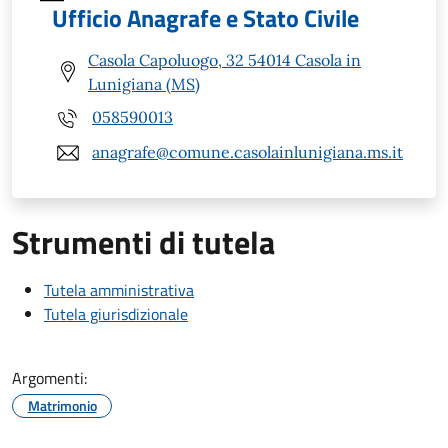
Ufficio Anagrafe e Stato Civile
Casola Capoluogo, 32 54014 Casola in
Lunigiana (MS)
058590013
anagrafe@comune.casolainlunigiana.ms.it
Strumenti di tutela
Tutela amministrativa
Tutela giurisdizionale
Argomenti:
Matrimonio