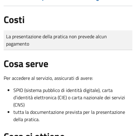
Costi
Tipo di pagamento
Importo
La presentazione della pratica non prevede alcun
pagamento
Cosa serve
Per accedere al servizio, assicurati di avere:
SPID (sistema pubblico di identità digitale), carta
d’identità elettronica (CIE) o carta nazionale dei servizi
(CNS)
tutta la documentazione prevista per la presentazione
della pratica.