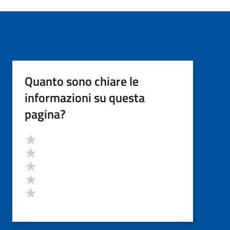
Quanto sono chiare le
informazioni su questa
pagina?
Valutazione
Valuta 5 stelle su 5
Valuta 4 stelle su 5
Valuta 3 stelle su 5
Valuta 2 stelle su 5
Valuta 1 stelle su 5