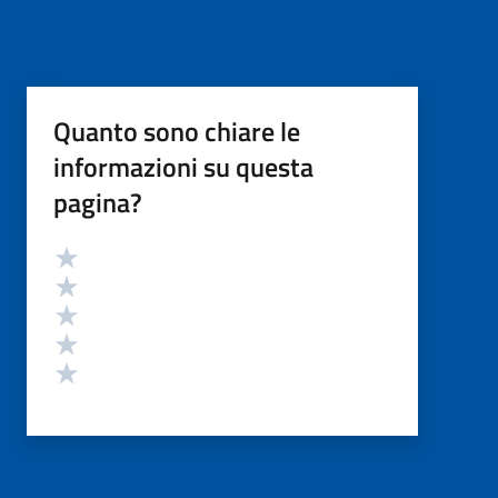
Quanto sono chiare le
informazioni su questa
pagina?
Valutazione
Valuta 5 stelle su 5
Valuta 4 stelle su 5
Valuta 3 stelle su 5
Valuta 2 stelle su 5
Valuta 1 stelle su 5