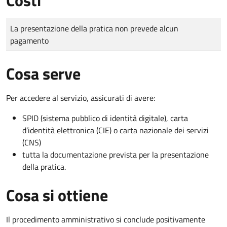
Tipo di pagamento
Importo
La presentazione della pratica non prevede alcun
pagamento
Cosa serve
Per accedere al servizio, assicurati di avere:
SPID (sistema pubblico di identità digitale), carta
d’identità elettronica (CIE) o carta nazionale dei servizi
(CNS)
tutta la documentazione prevista per la presentazione
della pratica.
Cosa si ottiene
Il procedimento amministrativo si conclude positivamente