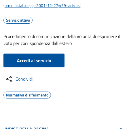
(
urn:nir:stato:legge:2001-12-27;459~art4bis
)
Servizio attivo
Procedimento di comunicazione della volontà di esprimere il
voto per corrispondenza dall'estero
Accedi al servizio
Condividi
Normativa di riferimento