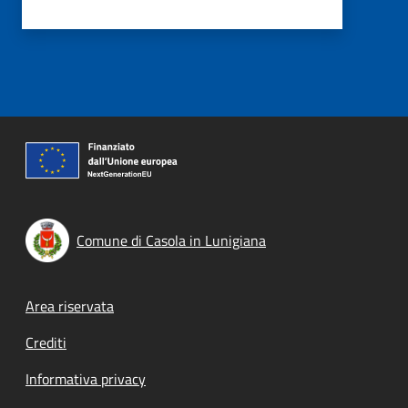
Comune di Casola in Lunigiana
Footer menu
Area riservata
Crediti
Informativa privacy