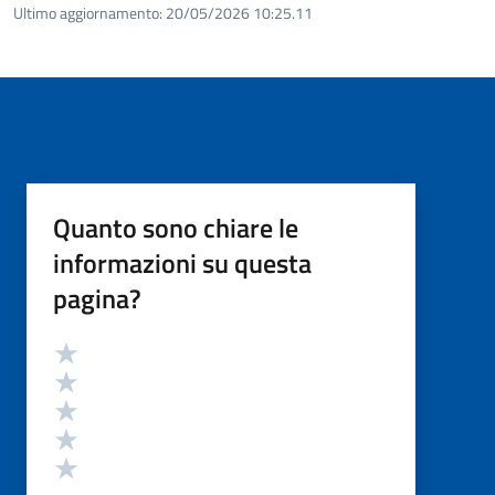
Ultimo aggiornamento:
20/05/2026 10:25.11
Quanto sono chiare le
informazioni su questa
pagina?
Valutazione
Valuta 5 stelle su 5
Valuta 4 stelle su 5
Valuta 3 stelle su 5
Valuta 2 stelle su 5
Valuta 1 stelle su 5