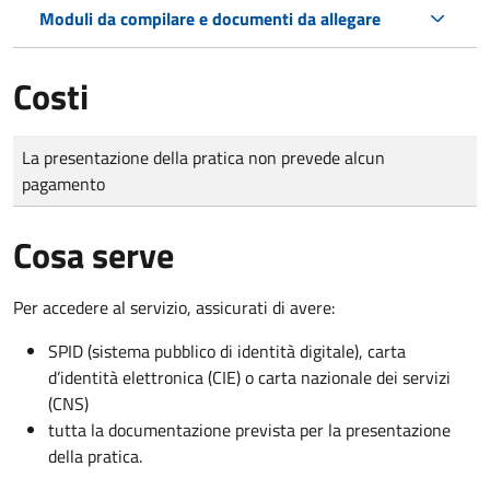
Moduli da compilare e documenti da allegare
Costi
Tipo di pagamento
Importo
La presentazione della pratica non prevede alcun
pagamento
Cosa serve
Per accedere al servizio, assicurati di avere:
SPID (sistema pubblico di identità digitale), carta
d’identità elettronica (CIE) o carta nazionale dei servizi
(CNS)
tutta la documentazione prevista per la presentazione
della pratica.