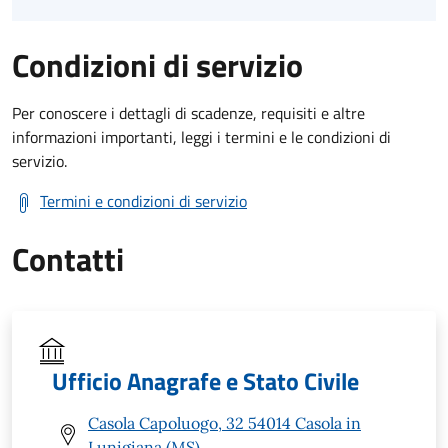
Condizioni di servizio
Per conoscere i dettagli di scadenze, requisiti e altre
informazioni importanti, leggi i termini e le condizioni di
servizio.
Termini e condizioni di servizio
Contatti
Ufficio Anagrafe e Stato Civile
Casola Capoluogo, 32 54014 Casola in
Lunigiana (MS)