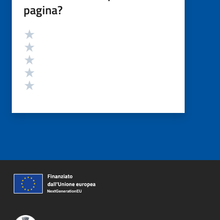
pagina?
Valutazione
Valuta 5 stelle su 5
Valuta 4 stelle su 5
Valuta 3 stelle su 5
Valuta 2 stelle su 5
Valuta 1 stelle su 5