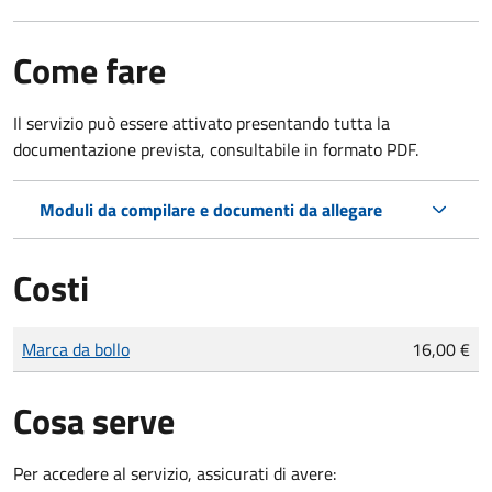
Come fare
Il servizio può essere attivato presentando tutta la
documentazione prevista, consultabile in formato PDF.
Moduli da compilare e documenti da allegare
Costi
Tipo di pagamento
Importo
Marca da bollo
16,00 €
Cosa serve
Per accedere al servizio, assicurati di avere: