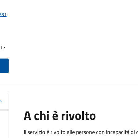
t381
)
nte
A chi è rivolto
Il servizio è rivolto alle persone con incapacità 