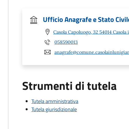
Ufficio Anagrafe e Stato Civil
Casola Capoluogo, 32 54014 Casola 
058590013
anagrafe@comune.casolainlunigian
Strumenti di tutela
Tutela amministrativa
Tutela giurisdizionale