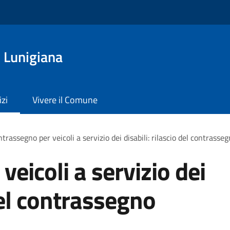
 Lunigiana
izi
Vivere il Comune
trassegno per veicoli a servizio dei disabili: rilascio del contras
eicoli a servizio dei
 del contrassegno