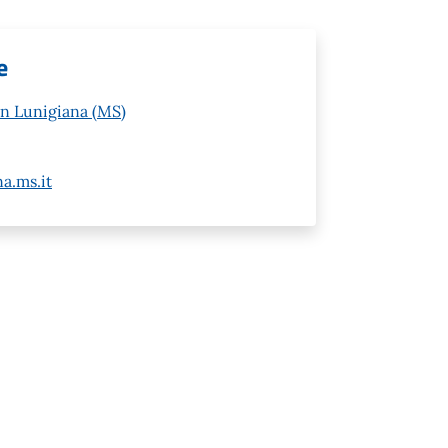
e
in Lunigiana (MS)
a.ms.it