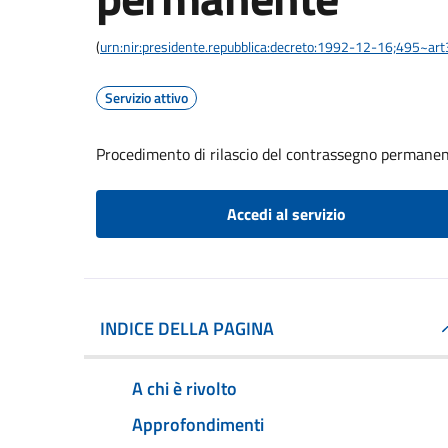
(
urn:nir:presidente.repubblica:decreto:1992-12-16;495~ar
Servizio attivo
Procedimento di rilascio del contrassegno permane
Accedi al servizio
INDICE DELLA PAGINA
A chi è rivolto
Approfondimenti