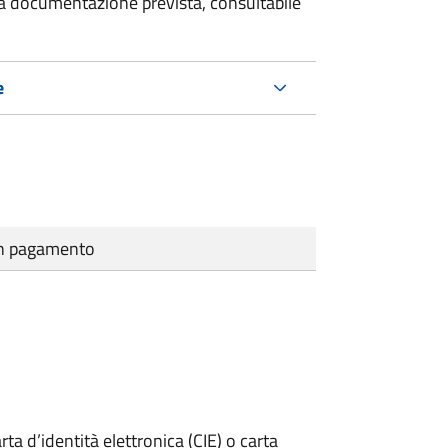
 la documentazione prevista, consultabile
e
cun pagamento
rta d’identità elettronica (CIE) o carta