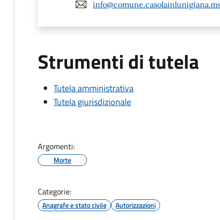
info@comune.casolainlunigiana.ms
Strumenti di tutela
Tutela amministrativa
Tutela giurisdizionale
Argomenti:
Morte
Categorie:
Anagrafe e stato civile
Autorizzazioni