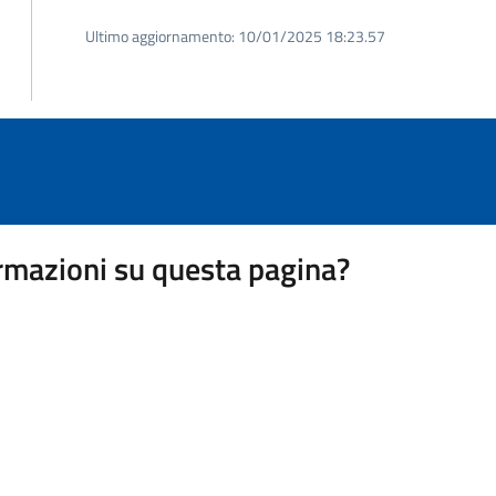
Ultimo aggiornamento:
10/01/2025 18:23.57
rmazioni su questa pagina?