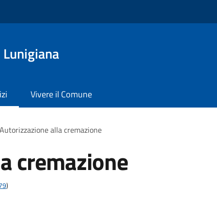
 Lunigiana
izi
Vivere il Comune
Autorizzazione alla cremazione
la cremazione
t79
)