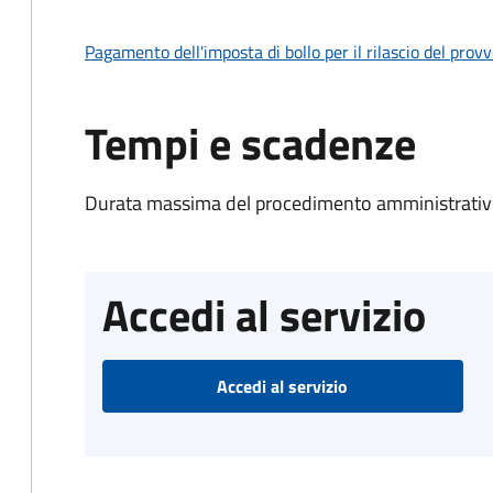
Pagamento dell'imposta di bollo per il rilascio del prov
Tempi e scadenze
Durata massima del procedimento amministrativo
Accedi al servizio
Accedi al servizio