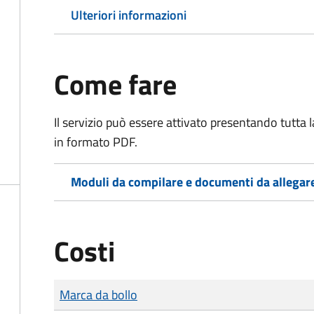
Ulteriori informazioni
Come fare
Il servizio può essere attivato presentando tutta
in formato PDF.
Moduli da compilare e documenti da allegar
Costi
Tipo di pagamento
Importo
Marca da bollo