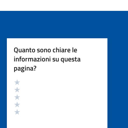
Quanto sono chiare le
informazioni su questa
pagina?
Valutazione
Valuta 5 stelle su 5
Valuta 4 stelle su 5
Valuta 3 stelle su 5
Valuta 2 stelle su 5
Valuta 1 stelle su 5