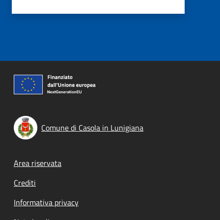
Comune di Casola in Lunigiana
Footer menu
Area riservata
Crediti
Informativa privacy