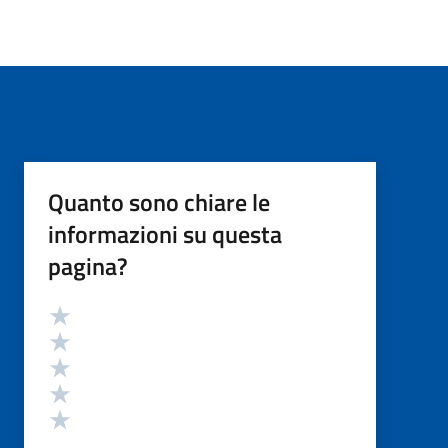
Quanto sono chiare le
informazioni su questa
pagina?
Valutazione
Valuta 5 stelle su 5
Valuta 4 stelle su 5
Valuta 3 stelle su 5
Valuta 2 stelle su 5
Valuta 1 stelle su 5